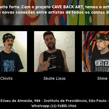
uito forte. Com o projeto CAVE BACK ART, temos a ar
e novas conexões entre artistas de todos os cantos 
Chivitz
Skate Lixos
Shine
. Eliseu de Almeida, 984 - Instituto de Previdência, São Paulo -
Whatsapp (11) 91833-1966