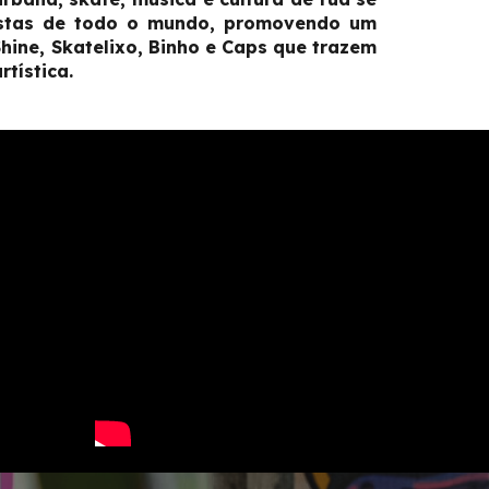
istas de todo o mundo, promovendo um
hine, Skatelixo, Binho e Caps que trazem
tística.