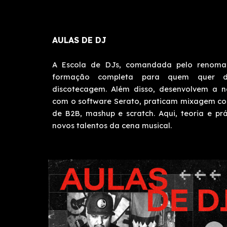
AULAS DE DJ
A Escola de DJs, comandada pelo renom
formação completa para quem quer d
discotecagem. Além disso, desenvolvem a n
com o software Serato, praticam mixagem com
de B2B, mashup e scratch. Aqui, teoria e p
novos talentos da cena musical.