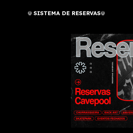
SISTEMA DE RESERVAS
💀
💀