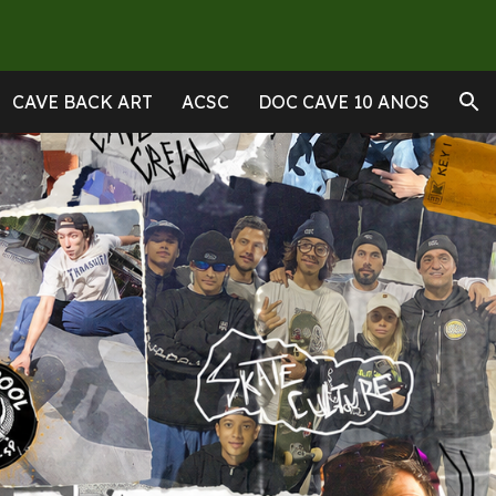
ion
CAVE BACK ART
ACSC
DOC CAVE 10 ANOS