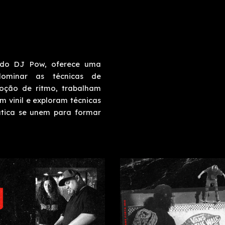
ado DJ Pow, oferece uma
ominar as técnicas de
oção de ritmo, trabalham
 vinil e exploram técnicas
rática se unem para formar