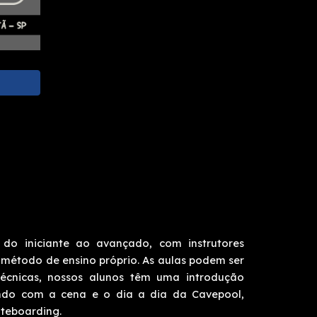
 do iniciante ao avançado, com instrutores
 método de ensino próprio. As aulas podem ser
técnicas, nossos alunos têm uma introdução
endo com a cena e o dia a dia da Cavepool,
ateboarding.